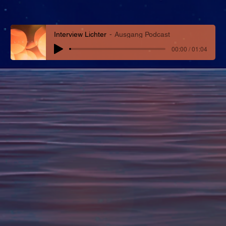
Interview Lichter
Ausgang Podcast
00:00 / 01:04