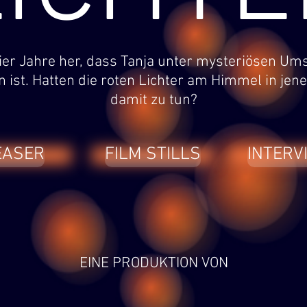
vier Jahre her, dass Tanja unter mysteriösen U
ist. Hatten die roten Lichter am Himmel in jen
damit zu tun?
EASER
FILM STILLS
INTERV
EINE PRODUKTION VON